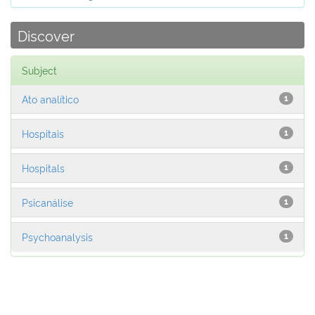
Discover
Subject
Ato analítico
1
Hospitais
1
Hospitals
1
Psicanálise
1
Psychoanalysis
1