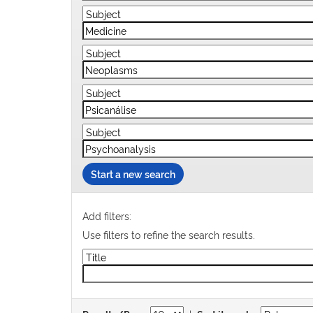
Start a new search
Add filters:
Use filters to refine the search results.