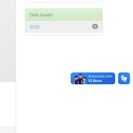
Date issued
2019
1