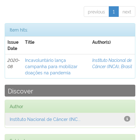
previous
1
next
Item hits:
Issue
Title
Author(s)
Date
2020-
Incavoluntário lança
Instituto Nacional de
08
campanha para mobilizar
Câncer (INCA), Brasil
doações na pandemia
Discover
Author
Instituto Nacional de Câncer (INC...
1