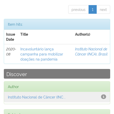
previous
1
next
Item hits:
Issue
Title
Author(s)
Date
2020-
Incavoluntário lança
Instituto Nacional de
08
campanha para mobilizar
Câncer (INCA), Brasil
doações na pandemia
Discover
Author
Instituto Nacional de Câncer (INC...
1