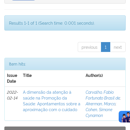
Results 1-1 of 1 (Search time: 0.001 seconds).
previous
1
next
Item hits:
Issue
Title
Author(s)
Date
2022-
A dimensão da atenção à
Carvalho, Fabio
02-14
saúde na Promoção da
Fortunato Brasil de
;
Saúde: Apontamentos sobre a
Akerman, Marco
;
aproximação com o cuidado
Cohen, Simone
Cynamon