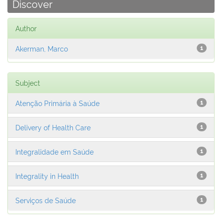
Discover
Author
Akerman, Marco
1
Subject
Atenção Primária à Saúde
1
Delivery of Health Care
1
Integralidade em Saúde
1
Integrality in Health
1
Serviços de Saúde
1