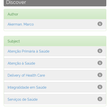
Discover
Author
Akerman, Marco
1
Subject
Atenção Primária à Saúde
1
Atenção à Saúde
1
Delivery of Health Care
1
Integralidade em Saúde
1
Serviços de Saúde
1