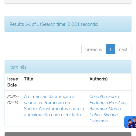
Results 1-1 of 1 (Search time: 0.001 seconds).
previous
1
next
Item hits:
Issue
Title
Author(s)
Date
2022-
A dimensão da atenção à
Carvalho, Fabio
02-14
saúde na Promoção da
Fortunato Brasil de
;
Saúde: Apontamentos sobre a
Akerman, Marco
;
aproximação com o cuidado
Cohen, Simone
Cynamon