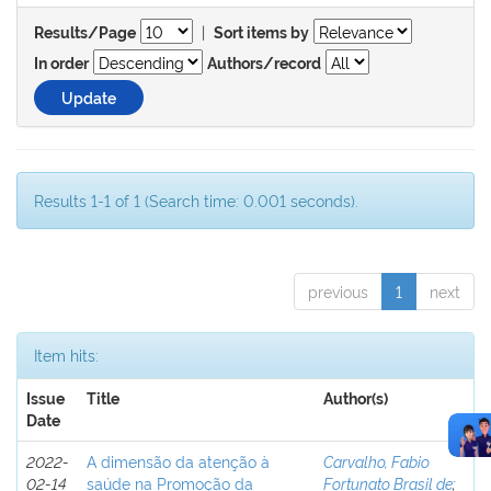
|
Results/Page
Sort items by
In order
Authors/record
Results 1-1 of 1 (Search time: 0.001 seconds).
previous
1
next
Item hits:
Issue
Title
Author(s)
Date
2022-
A dimensão da atenção à
Carvalho, Fabio
02-14
saúde na Promoção da
Fortunato Brasil de
;