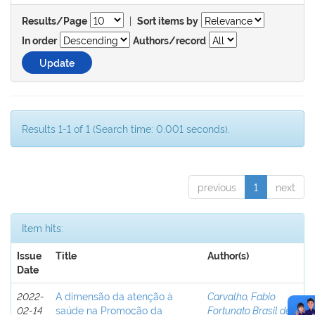
|
Results/Page
Sort items by
In order
Authors/record
Results 1-1 of 1 (Search time: 0.001 seconds).
previous
1
next
Item hits:
Issue
Title
Author(s)
Date
2022-
A dimensão da atenção à
Carvalho, Fabio
02-14
saúde na Promoção da
Fortunato Brasil de
;