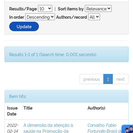
|
Results/Page
Sort items by
In order
Authors/record
Results 1-1 of 1 (Search time: 0.001 seconds).
previous
1
next
Item hits:
Issue
Title
Author(s)
Date
2022-
A dimensão da atenção à
Carvalho, Fabio
02-14
saúde na Promoção da
Fortunato Brasil de
;