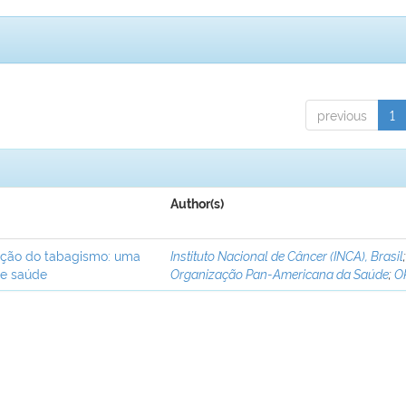
previous
1
Author(s)
ação do tabagismo: uma
Instituto Nacional de Câncer (INCA), Brasil
de saúde
Organização Pan-Americana da Saúde
;
O