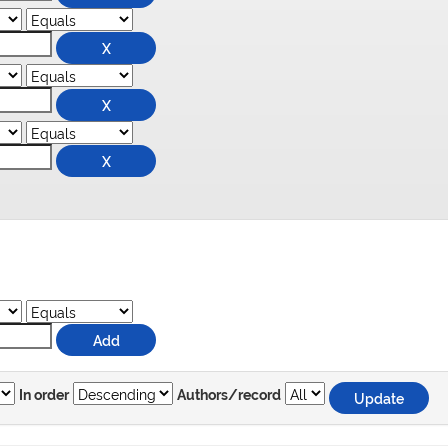
In order
Authors/record