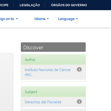
ICIPE
LEGISLAÇÃO
ÓRGÃOS DO GOVERNO
ign on to:
Idioma
Language
Discover
Author
Instituto Nacional de Câncer
1
(INC...
Subject
Derechos del Paciente
1