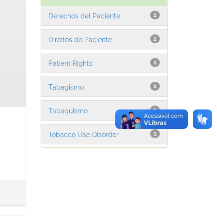
Derechos del Paciente
1
Direitos do Paciente
1
Patient Rights
1
Tabagismo
1
Tabaquismo
1
Tobacco Use Disorder
1