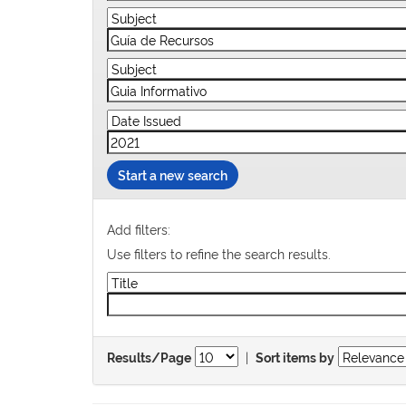
Start a new search
Add filters:
Use filters to refine the search results.
|
Results/Page
Sort items by