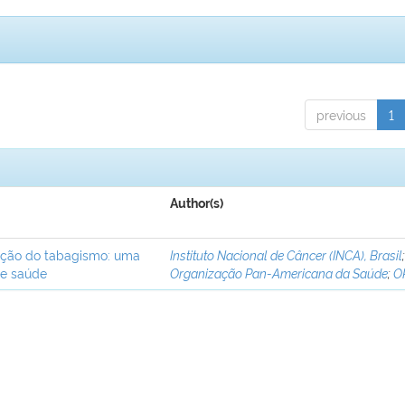
previous
1
Author(s)
ação do tabagismo: uma
Instituto Nacional de Câncer (INCA), Brasil
de saúde
Organização Pan-Americana da Saúde
;
O