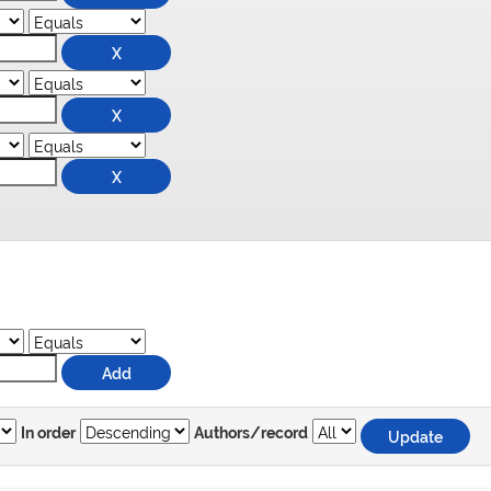
In order
Authors/record