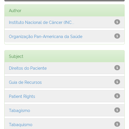
Author
Instituto Nacional de Câncer (INC...
1
Organização Pan-Americana da Saúde
1
Subject
Direitos do Paciente
1
Guía de Recursos
1
Patient Rights
1
Tabagismo
1
Tabaquismo
1