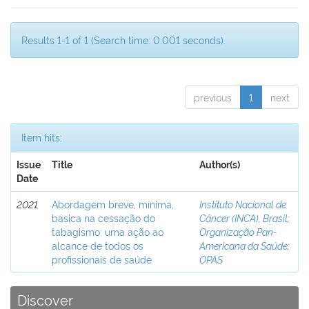
Results 1-1 of 1 (Search time: 0.001 seconds).
previous
1
next
Item hits:
Issue
Title
Author(s)
Date
2021
Abordagem breve, mínima,
Instituto Nacional de
básica na cessação do
Câncer (INCA), Brasil
;
tabagismo: uma ação ao
Organização Pan-
alcance de todos os
Americana da Saúde
;
profissionais de saúde
OPAS
Discover