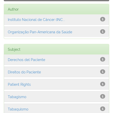
Author
Instituto Nacional de Câncer (INC...
1
Organização Pan-Americana da Saúde
1
Subject
Derechos del Paciente
1
Direitos do Paciente
1
Patient Rights
1
Tabagismo
1
Tabaquismo
1