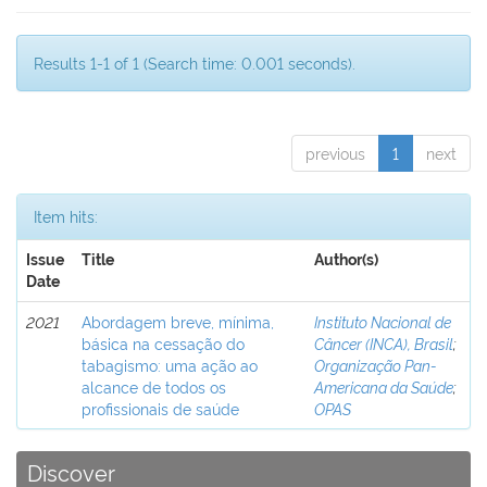
Results 1-1 of 1 (Search time: 0.001 seconds).
previous
1
next
Item hits:
Issue
Title
Author(s)
Date
2021
Abordagem breve, mínima,
Instituto Nacional de
básica na cessação do
Câncer (INCA), Brasil
;
tabagismo: uma ação ao
Organização Pan-
alcance de todos os
Americana da Saúde
;
profissionais de saúde
OPAS
Discover