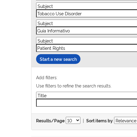
Start a new search
Add filters:
Use filters to refine the search results.
|
Results/Page
Sort items by