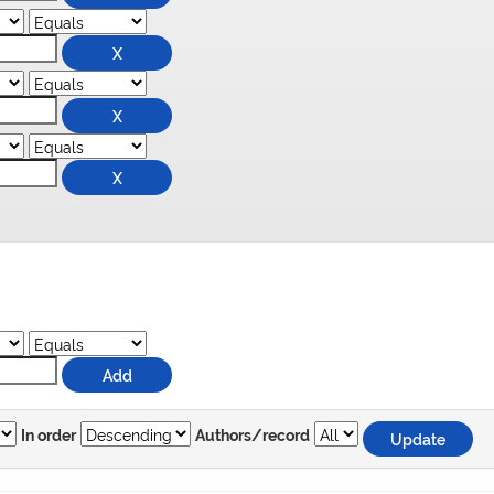
In order
Authors/record