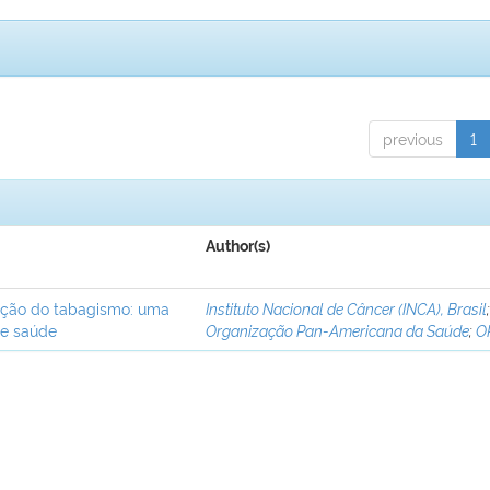
previous
1
Author(s)
ação do tabagismo: uma
Instituto Nacional de Câncer (INCA), Brasil
de saúde
Organização Pan-Americana da Saúde
;
O