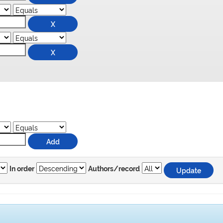
In order
Authors/record