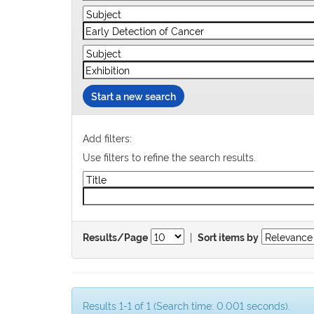
Start a new search
Add filters:
Use filters to refine the search results.
|
Results/Page
Sort items by
Results 1-1 of 1 (Search time: 0.001 seconds).