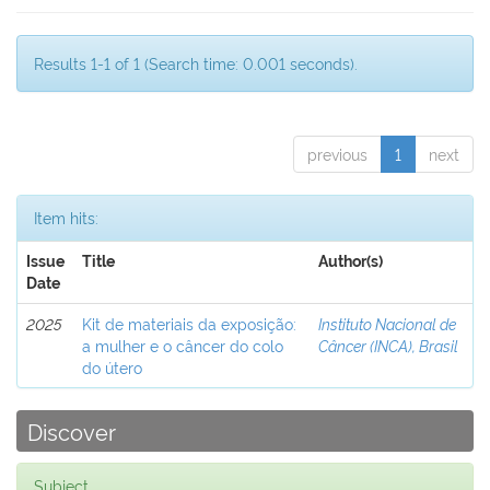
Results 1-1 of 1 (Search time: 0.001 seconds).
previous
1
next
Item hits:
Issue
Title
Author(s)
Date
2025
Kit de materiais da exposição:
Instituto Nacional de
a mulher e o câncer do colo
Câncer (INCA), Brasil
do útero
Discover
Subject