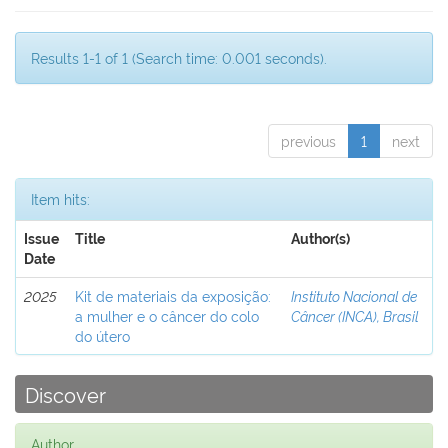
Results 1-1 of 1 (Search time: 0.001 seconds).
previous
1
next
Item hits:
Issue
Title
Author(s)
Date
2025
Kit de materiais da exposição:
Instituto Nacional de
a mulher e o câncer do colo
Câncer (INCA), Brasil
do útero
Discover
Author