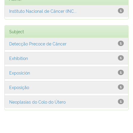
Instituto Nacional de Câncer (INC...
1
Subject
Detecção Precoce de Câncer
1
Exhibition
1
Exposición
1
Exposição
1
Neoplasias do Colo do Útero
1