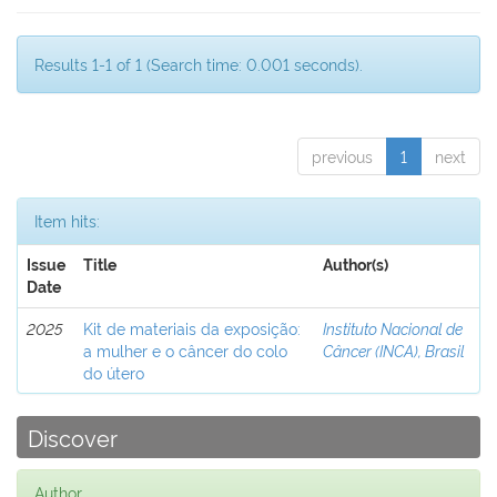
Results 1-1 of 1 (Search time: 0.001 seconds).
previous
1
next
Item hits:
Issue
Title
Author(s)
Date
2025
Kit de materiais da exposição:
Instituto Nacional de
a mulher e o câncer do colo
Câncer (INCA), Brasil
do útero
Discover
Author