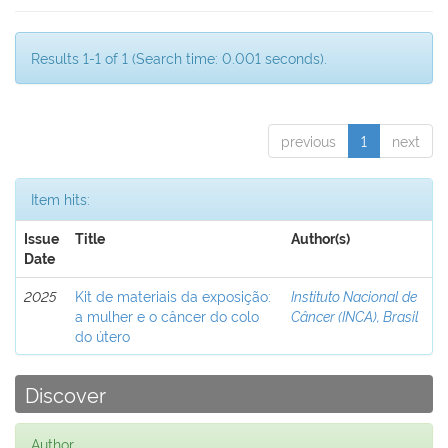
Results 1-1 of 1 (Search time: 0.001 seconds).
previous
1
next
Item hits:
Issue
Title
Author(s)
Date
2025
Kit de materiais da exposição:
Instituto Nacional de
a mulher e o câncer do colo
Câncer (INCA), Brasil
do útero
Discover
Author