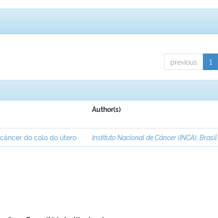
previous
1
Author(s)
 câncer do colo do útero
Instituto Nacional de Câncer (INCA), Brasil