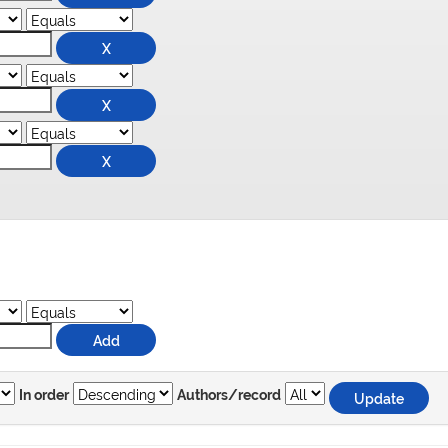
In order
Authors/record