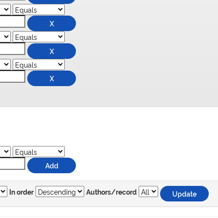
In order
Authors/record