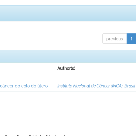
previous
1
Author(s)
 câncer do colo do útero
Instituto Nacional de Câncer (INCA), Brasil