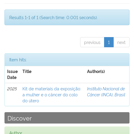
Results 1-1 of 1 (Search time: 0.001 seconds).
previous
1
next
Item hits:
Issue
Title
Author(s)
Date
2025
Kit de materiais da exposição:
Instituto Nacional de
a mulher e o câncer do colo
Câncer (INCA), Brasil
do útero
Discover
Author