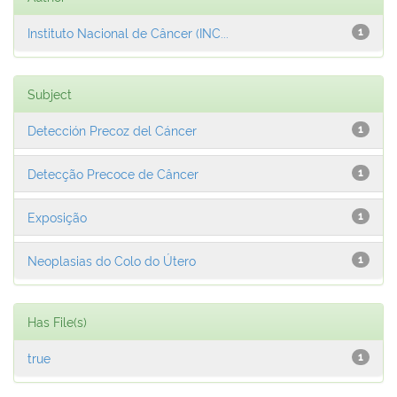
Instituto Nacional de Câncer (INC...
1
Subject
Detección Precoz del Cáncer
1
Detecção Precoce de Câncer
1
Exposição
1
Neoplasias do Colo do Útero
1
Has File(s)
true
1