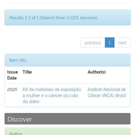
Results 1-1 of 1 (Search time: 0.001 seconds).
previous
1
next
Item hits:
Issue
Title
Author(s)
Date
2025
Kit de materiais da exposição:
Instituto Nacional de
a mulher e o câncer do colo
Câncer (INCA), Brasil
do útero
Discover
Author