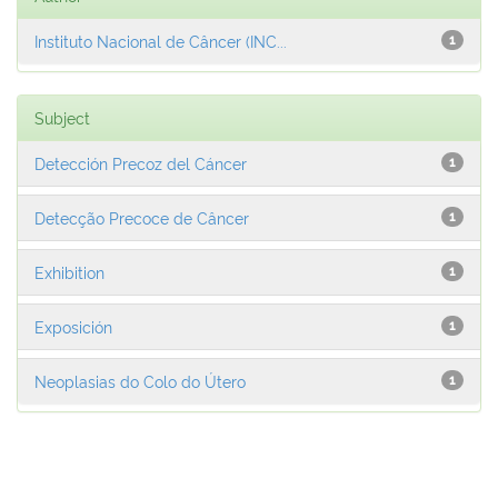
Instituto Nacional de Câncer (INC...
1
Subject
Detección Precoz del Cáncer
1
Detecção Precoce de Câncer
1
Exhibition
1
Exposición
1
Neoplasias do Colo do Útero
1