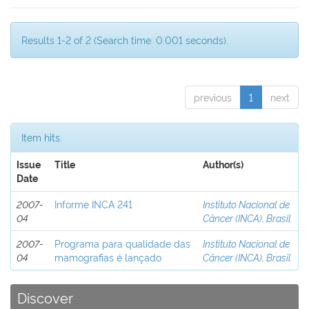
Results 1-2 of 2 (Search time: 0.001 seconds).
previous
1
next
Item hits:
Issue
Title
Author(s)
Date
2007-
Informe INCA 241
Instituto Nacional de
04
Câncer (INCA), Brasil
2007-
Programa para qualidade das
Instituto Nacional de
04
mamografias é lançado
Câncer (INCA), Brasil
Discover