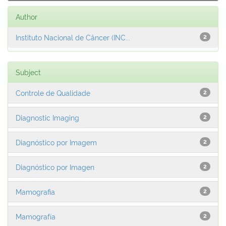
Author
Instituto Nacional de Câncer (INC...
2
Subject
Controle de Qualidade
2
Diagnostic Imaging
2
Diagnóstico por Imagem
2
Diagnóstico por Imagen
2
Mamografia
2
Mamografía
2