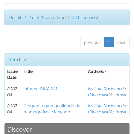
Results 1-2 of 2 (Search time: 0.001 seconds).
previous
1
next
Item hits:
Issue
Title
Author(s)
Date
2007-
Informe INCA 241
Instituto Nacional de
04
Câncer (INCA), Brasil
2007-
Programa para qualidade das
Instituto Nacional de
04
mamografias é lançado
Câncer (INCA), Brasil
Discover