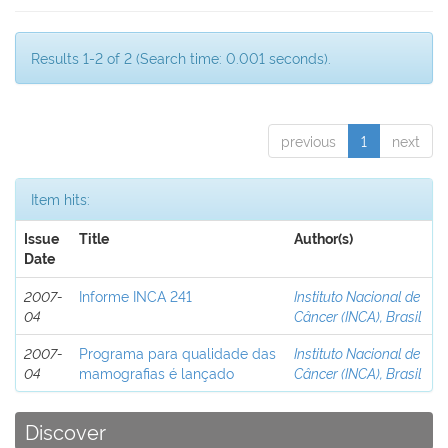
Results 1-2 of 2 (Search time: 0.001 seconds).
previous
1
next
Item hits:
Issue
Title
Author(s)
Date
2007-
Informe INCA 241
Instituto Nacional de
04
Câncer (INCA), Brasil
2007-
Programa para qualidade das
Instituto Nacional de
04
mamografias é lançado
Câncer (INCA), Brasil
Discover