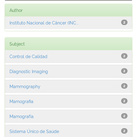
Author
Instituto Nacional de Câncer (INC...
2
Subject
Control de Calidad
2
Diagnostic Imaging
2
Mammography
2
Mamografia
2
Mamografía
2
Sistema Único de Saúde
2