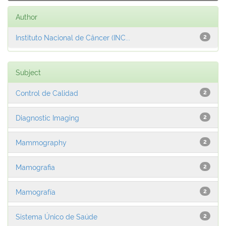
Author
Instituto Nacional de Câncer (INC...
2
Subject
Control de Calidad
2
Diagnostic Imaging
2
Mammography
2
Mamografia
2
Mamografía
2
Sistema Único de Saúde
2