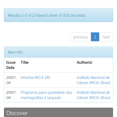
Results 1-2 of 2 (Search time: 0.001 seconds).
previous
1
next
Item hits:
Issue
Title
Author(s)
Date
2007-
Informe INCA 241
Instituto Nacional de
04
Câncer (INCA), Brasil
2007-
Programa para qualidade das
Instituto Nacional de
04
mamografias é lançado
Câncer (INCA), Brasil
Discover