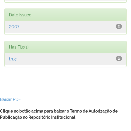
Date issued
2007
2
Has File(s)
true
2
Baixar PDF
Clique no botão acima para baixar o Termo de Autorização de
Publicação no Repositório Institucional