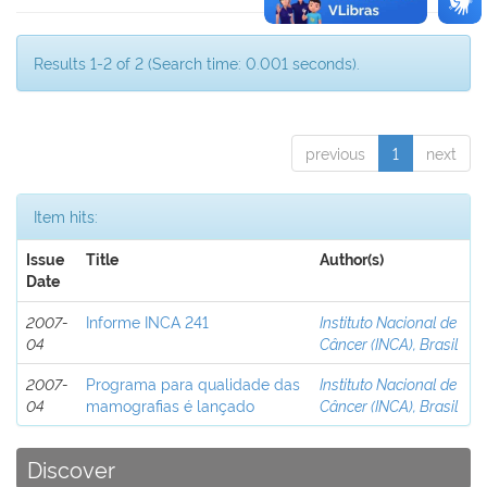
Results 1-2 of 2 (Search time: 0.001 seconds).
previous
1
next
Item hits:
Issue
Title
Author(s)
Date
2007-
Informe INCA 241
Instituto Nacional de
04
Câncer (INCA), Brasil
2007-
Programa para qualidade das
Instituto Nacional de
04
mamografias é lançado
Câncer (INCA), Brasil
Discover