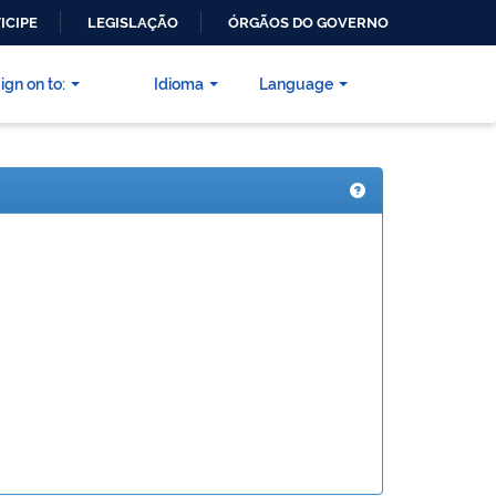
ICIPE
LEGISLAÇÃO
ÓRGÃOS DO GOVERNO
ign on to:
Idioma
Language