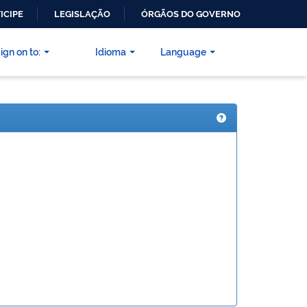
ICIPE
LEGISLAÇÃO
ÓRGÃOS DO GOVERNO
ign on to:
Idioma
Language