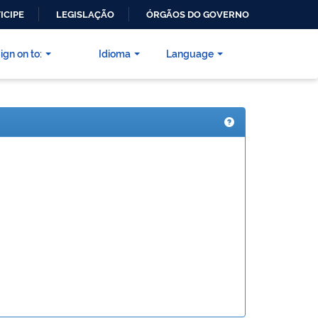
ICIPE
LEGISLAÇÃO
ÓRGÃOS DO GOVERNO
ign on to:
Idioma
Language