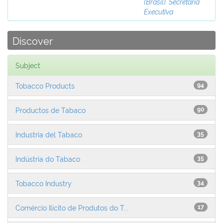
(Brasil). Secretaria
Executiva
Discover
Subject
Tobacco Products
94
Productos de Tabaco
90
Industria del Tabaco
35
Indústria do Tabaco
35
Tobacco Industry
34
Comércio Ilícito de Produtos do T...
17