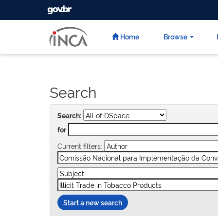
GOVBR
Skip
navigation
Home
Browse
Search
Search:
for
Current filters:
Start a new search