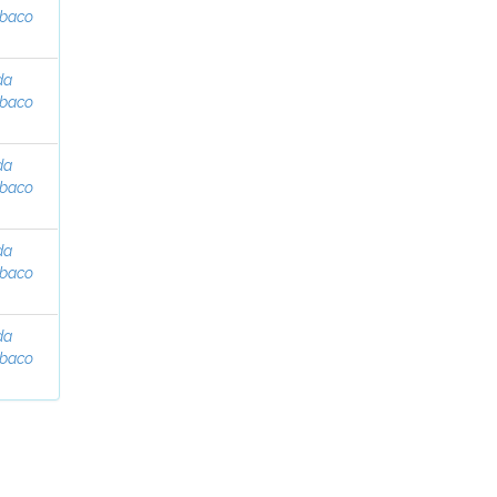
abaco
da
abaco
da
abaco
da
abaco
da
abaco