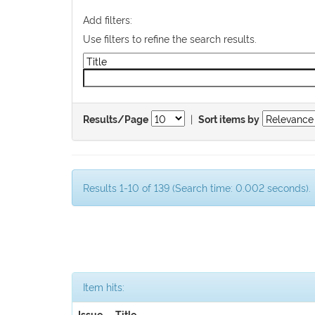
Add filters:
Use filters to refine the search results.
|
Results/Page
Sort items by
Results 1-10 of 139 (Search time: 0.002 seconds).
Item hits: