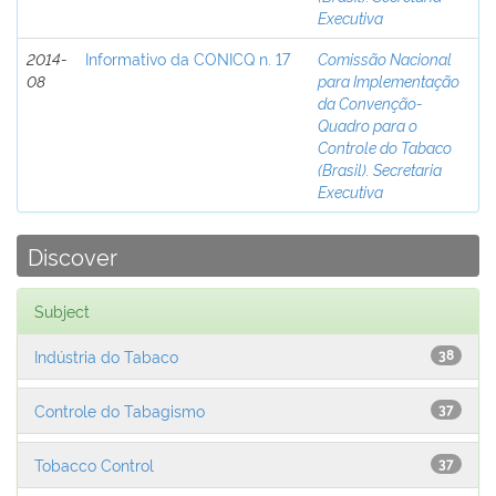
Executiva
2014-
Informativo da CONICQ n. 17
Comissão Nacional
08
para Implementação
da Convenção-
Quadro para o
Controle do Tabaco
(Brasil). Secretaria
Executiva
Discover
Subject
Indústria do Tabaco
38
Controle do Tabagismo
37
Tobacco Control
37