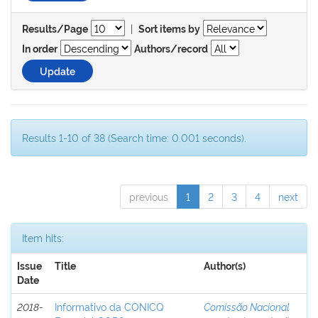
|
Results/Page
Sort items by
In order
Authors/record
Results 1-10 of 38 (Search time: 0.001 seconds).
previous
1
2
3
4
next
Item hits:
Issue
Title
Author(s)
Date
2018-
Informativo da CONICQ
Comissão Nacional