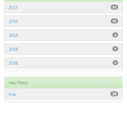
2017
21
2015
12
2014
2
2018
2
2016
1
Has File(s)
true
38