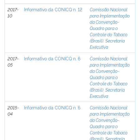
2017-
Informativo da CONICQ n. 12
Comissão Nacional
10
para Implementação
da Convenção-
Quadro para o
Controle do Tabaco
(Brasil). Secretaria
Executiva
2017-
Informativo da CONICQ n. 6
Comissão Nacional
05
para Implementação
da Convenção-
Quadro para o
Controle do Tabaco
(Brasil). Secretaria
Executiva
2015-
Informativo da CONICQ n. 6
Comissão Nacional
04
para Implementação
da Convenção-
Quadro para o
Controle do Tabaco
(Brasil). Secretaria