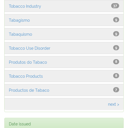
Tobacco Industry
37
Tabagismo
9
Tabaquismo
9
Tobacco Use Disorder
9
Produtos do Tabaco
8
Tobacco Products
8
Productos de Tabaco
7
next >
Date issued