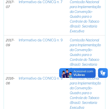
2017-
Informativo da CONICQ n. 7
Comissão Nacional
07
para Implementação
da Convenção-
Quadro para o
Controle do Tabaco
(Brasil). Secretaria
Executiva
2017-
Informativo da CONICQ n. 9
Comissão Nacional
09
para Implementação
da Convenção-
Quadro para o
Controle do Tabaco
(Brasil). Secretaria
Executiva
2016-
Informativo da CONICQ n. 9
Comissão Nacional
06
para Implementação
da Convenção-
Quadro para o
Controle do Tabaco
(Brasil). Secretaria
Executiva