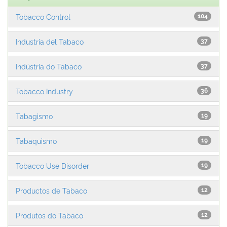
Tobacco Control
104
Industria del Tabaco
37
Indústria do Tabaco
37
Tobacco Industry
36
Tabagismo
19
Tabaquismo
19
Tobacco Use Disorder
19
Productos de Tabaco
12
Produtos do Tabaco
12