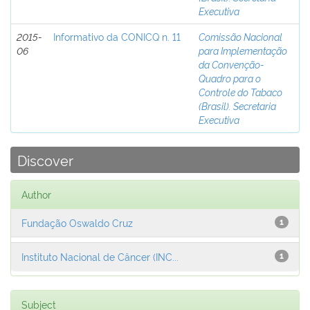
Executiva
2015-
Informativo da CONICQ n. 11
Comissão Nacional
06
para Implementação
da Convenção-
Quadro para o
Controle do Tabaco
(Brasil). Secretaria
Executiva
Discover
Author
Fundação Oswaldo Cruz
1
Instituto Nacional de Câncer (INC...
1
Subject