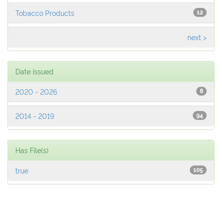
Tobacco Products
12
next >
Date issued
2020 - 2026
8
2014 - 2019
94
Has File(s)
true
105