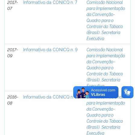
2017-
Informativo da CONICQ n. 7
Comissão Nacional
07
para Implementação
da Convenção-
Quadro para o
Controle do Tabaco
(Brasil). Secretaria
Executiva
2017-
Informativo da CONICQ n. 9
Comissão Nacional
09
para Implementação
da Convenção-
Quadro para o
Controle do Tabaco
(Brasil). Secretaria
Executiva
2016-
Informativo da CONICQ n. 13
Comissão Nacional
08
para Implementação
da Convenção-
Quadro para o
Controle do Tabaco
(Brasil). Secretaria
Executiva