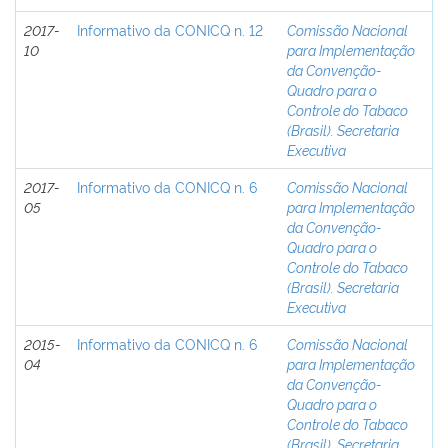
2017-
Informativo da CONICQ n. 12
Comissão Nacional
10
para Implementação
da Convenção-
Quadro para o
Controle do Tabaco
(Brasil). Secretaria
Executiva
2017-
Informativo da CONICQ n. 6
Comissão Nacional
05
para Implementação
da Convenção-
Quadro para o
Controle do Tabaco
(Brasil). Secretaria
Executiva
2015-
Informativo da CONICQ n. 6
Comissão Nacional
04
para Implementação
da Convenção-
Quadro para o
Controle do Tabaco
(Brasil). Secretaria