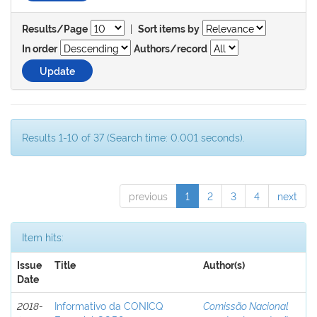
|
Results/Page
Sort items by
In order
Authors/record
Results 1-10 of 37 (Search time: 0.001 seconds).
previous
1
2
3
4
next
Item hits:
Issue
Title
Author(s)
Date
2018-
Informativo da CONICQ
Comissão Nacional