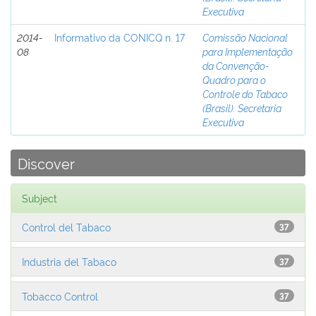
Executiva
2014-
Informativo da CONICQ n. 17
Comissão Nacional
08
para Implementação
da Convenção-
Quadro para o
Controle do Tabaco
(Brasil). Secretaria
Executiva
Discover
Subject
Control del Tabaco
37
Industria del Tabaco
37
Tobacco Control
37