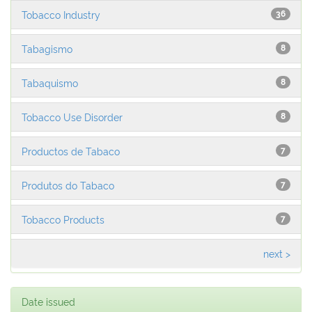
Tobacco Industry
36
Tabagismo
8
Tabaquismo
8
Tobacco Use Disorder
8
Productos de Tabaco
7
Produtos do Tabaco
7
Tobacco Products
7
next >
Date issued