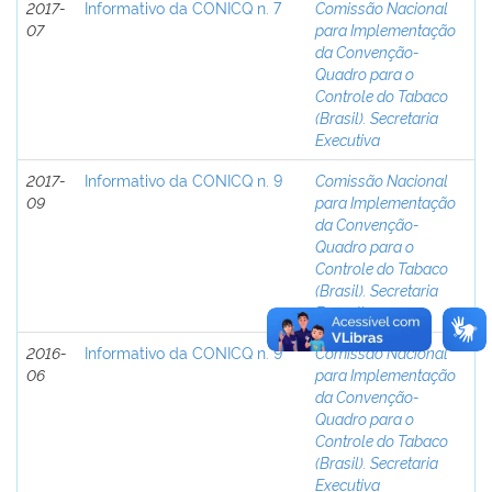
2017-
Informativo da CONICQ n. 7
Comissão Nacional
07
para Implementação
da Convenção-
Quadro para o
Controle do Tabaco
(Brasil). Secretaria
Executiva
2017-
Informativo da CONICQ n. 9
Comissão Nacional
09
para Implementação
da Convenção-
Quadro para o
Controle do Tabaco
(Brasil). Secretaria
Executiva
2016-
Informativo da CONICQ n. 9
Comissão Nacional
06
para Implementação
da Convenção-
Quadro para o
Controle do Tabaco
(Brasil). Secretaria
Executiva