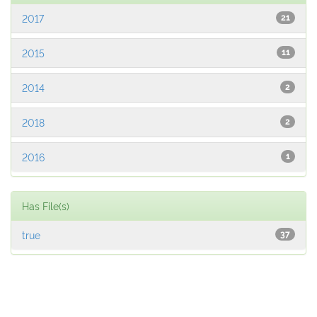
2017
21
2015
11
2014
2
2018
2
2016
1
Has File(s)
true
37