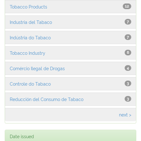
Tobacco Products
12
Industria del Tabaco
7
Indústria do Tabaco
7
Tobacco Industry
6
Comércio Ilegal de Drogas
4
Controle do Tabaco
3
Reducción del Consumo de Tabaco
3
next >
Date issued