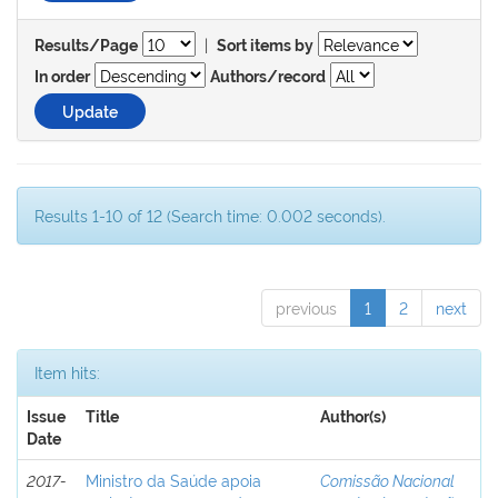
|
Results/Page
Sort items by
In order
Authors/record
Results 1-10 of 12 (Search time: 0.002 seconds).
previous
1
2
next
Item hits:
Issue
Title
Author(s)
Date
2017-
Ministro da Saúde apoia
Comissão Nacional