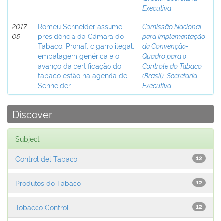
Executiva
2017-
Romeu Schneider assume
Comissão Nacional
05
presidência da Câmara do
para Implementação
Tabaco: Pronaf, cigarro ilegal,
da Convenção-
embalagem genérica e o
Quadro para o
avanço da certificação do
Controle do Tabaco
tabaco estão na agenda de
(Brasil). Secretaria
Schneider
Executiva
Discover
Subject
Control del Tabaco
12
Produtos do Tabaco
12
Tobacco Control
12