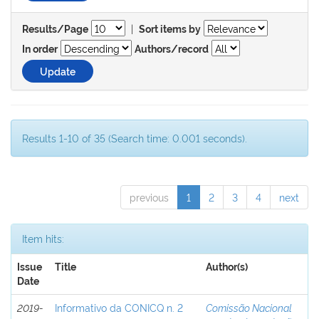
|
Results/Page
Sort items by
In order
Authors/record
Results 1-10 of 35 (Search time: 0.001 seconds).
previous
1
2
3
4
next
Item hits:
Issue
Title
Author(s)
Date
2019-
Informativo da CONICQ n. 2
Comissão Nacional