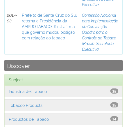
Executiva
2017-
Prefeito de Santa Cruz do Sul
Comissão Nacional
03
retorna a Presidência da
para Implementação
AMPROTABACO: Kirst afirma
da Convenção-
que governo mudou posição
Quadro para o
com relação ao tabaco
Controle do Tabaco
(Brasil). Secretaria
Executiva
Discover
Subject
Industria del Tabaco
35
Tobacco Products
35
Productos de Tabaco
34