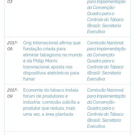
03
para Implementação
da Convenção-
Quadro para o
Controle do Tabaco
(Brasil). Secretaria
Executiva
2017-
Ong internacional afirma que
Comissão Nacional
09
fundação criada para
para Implementação
eliminar tabagismo no mundo
da Convenção-
é da Philip Morris:
Quadro para o
transnacional aposta nos
Controle do Tabaco
dispositivos eletrônicos para
(Brasil). Secretaria
fumar
Executiva
2017-
Economia do tabaco instala
Comissão Nacional
09
fórum de produtores e
para Implementação
indústria: comissão solicita a
da Convenção-
produtor que reduza, mais
Quadro para o
uma vez, a área plantada
Controle do Tabaco
(Brasil). Secretaria
Executiva