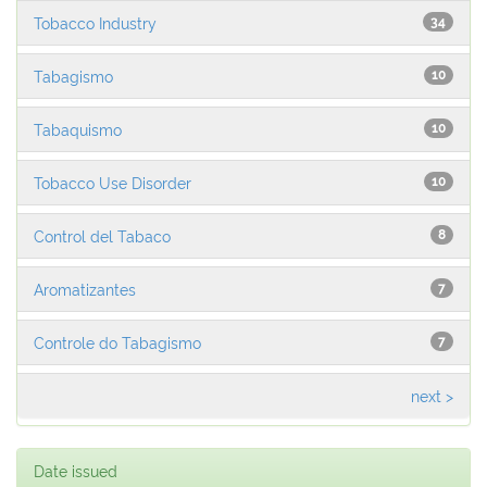
Tobacco Industry
34
Tabagismo
10
Tabaquismo
10
Tobacco Use Disorder
10
Control del Tabaco
8
Aromatizantes
7
Controle do Tabagismo
7
next >
Date issued