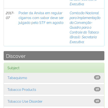
Executiva
2017-
Poder da Anvisa em regular
Comissão Nacional
07
cigarros com sabor deve ser
para Implementação
julgado pelo STF em agosto
da Convenção-
Quadro para o
Controle do Tabaco
(Brasil). Secretaria
Executiva
Discover
Subject
Tabaquismo
16
Tobacco Products
16
Tobacco Use Disorder
16