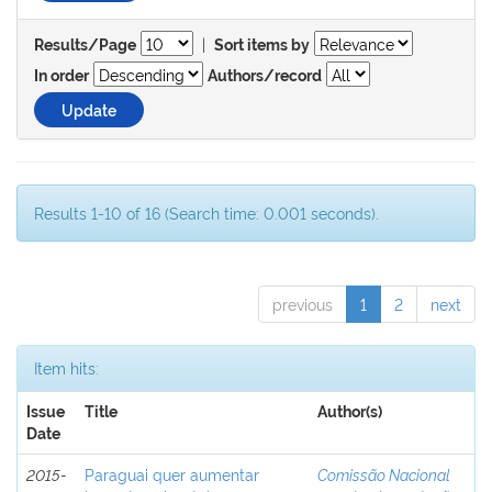
|
Results/Page
Sort items by
In order
Authors/record
Results 1-10 of 16 (Search time: 0.001 seconds).
previous
1
2
next
Item hits:
Issue
Title
Author(s)
Date
2015-
Paraguai quer aumentar
Comissão Nacional