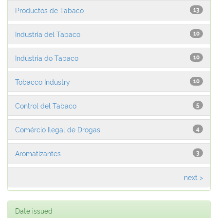
Productos de Tabaco
13
Industria del Tabaco
10
Indústria do Tabaco
10
Tobacco Industry
10
Control del Tabaco
5
Comércio Ilegal de Drogas
4
Aromatizantes
3
next >
Date issued