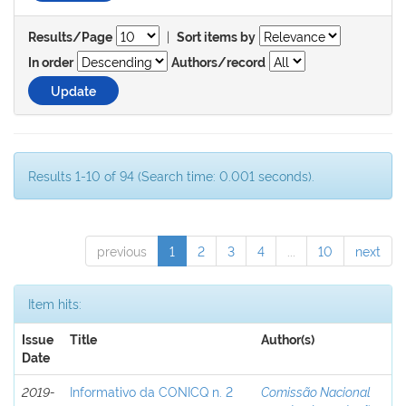
|
Results/Page
Sort items by
In order
Authors/record
Results 1-10 of 94 (Search time: 0.001 seconds).
previous
1
2
3
4
...
10
next
Item hits:
Issue
Title
Author(s)
Date
2019-
Informativo da CONICQ n. 2
Comissão Nacional