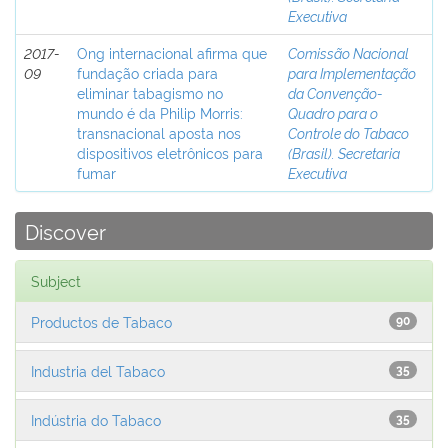
Executiva
2017-
Ong internacional afirma que
Comissão Nacional
09
fundação criada para
para Implementação
eliminar tabagismo no
da Convenção-
mundo é da Philip Morris:
Quadro para o
transnacional aposta nos
Controle do Tabaco
dispositivos eletrônicos para
(Brasil). Secretaria
fumar
Executiva
Discover
Subject
Productos de Tabaco
90
Industria del Tabaco
35
Indústria do Tabaco
35