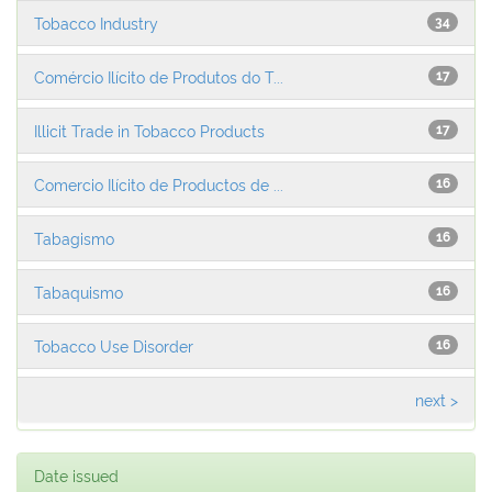
Tobacco Industry
34
Comércio Ilícito de Produtos do T...
17
Illicit Trade in Tobacco Products
17
Comercio Ilícito de Productos de ...
16
Tabagismo
16
Tabaquismo
16
Tobacco Use Disorder
16
next >
Date issued