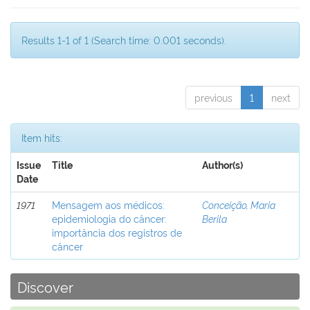
Results 1-1 of 1 (Search time: 0.001 seconds).
previous
1
next
Item hits:
Issue
Title
Author(s)
Date
1971
Mensagem aos médicos:
Conceição, Maria
epidemiologia do câncer:
Berila
importância dos registros de
câncer
Discover