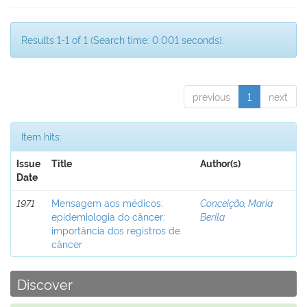
Results 1-1 of 1 (Search time: 0.001 seconds).
previous
1
next
Item hits:
Issue
Title
Author(s)
Date
1971
Mensagem aos médicos:
Conceição, Maria
epidemiologia do câncer:
Berila
importância dos registros de
câncer
Discover