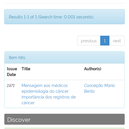
Results 1-1 of 1 (Search time: 0.001 seconds).
previous
1
next
Item hits:
Issue
Title
Author(s)
Date
1971
Mensagem aos médicos:
Conceição, Maria
epidemiologia do câncer:
Berila
importância dos registros de
câncer
Discover