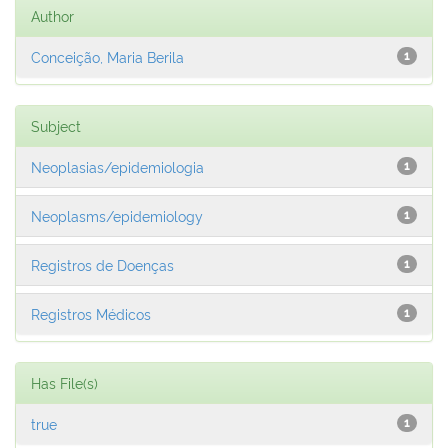
Author
Conceição, Maria Berila
1
Subject
Neoplasias/epidemiologia
1
Neoplasms/epidemiology
1
Registros de Doenças
1
Registros Médicos
1
Has File(s)
true
1