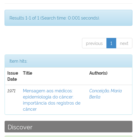
Results 1-1 of 1 (Search time: 0.001 seconds).
previous
1
next
Item hits:
Issue
Title
Author(s)
Date
1971
Mensagem aos médicos:
Conceição, Maria
epidemiologia do câncer:
Berila
importância dos registros de
câncer
Discover