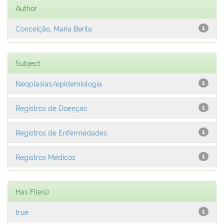
Author
Conceição, Maria Berila
1
Subject
Neoplasias/epidemiología
1
Registros de Doenças
1
Registros de Enfermedades
1
Registros Médicos
1
Has File(s)
true
1