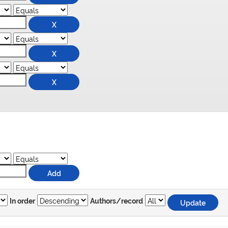
In order
Authors/record