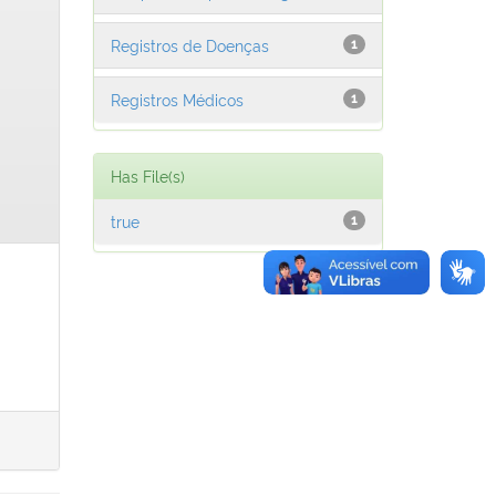
Registros de Doenças
1
Registros Médicos
1
Has File(s)
true
1