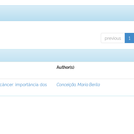
previous
1
Author(s)
câncer: importância dos
Conceição, Maria Berila