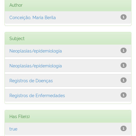
Author
Conceição, Maria Berila
1
Subject
Neoplasias/epidemiologia
1
Neoplasias/epidemiología
1
Registros de Doenças
1
Registros de Enfermedades
1
Has File(s)
true
1