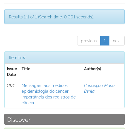
Results 1-1 of 1 (Search time: 0.001 seconds).
previous
1
next
Item hits:
Issue
Title
Author(s)
Date
1971
Mensagem aos médicos:
Conceição, Maria
epidemiologia do câncer:
Berila
importância dos registros de
câncer
Discover