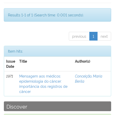
Results 1-1 of 1 (Search time: 0.001 seconds).
previous
1
next
Item hits:
Issue
Title
Author(s)
Date
1971
Mensagem aos médicos:
Conceição, Maria
epidemiologia do câncer:
Berila
importância dos registros de
câncer
Discover