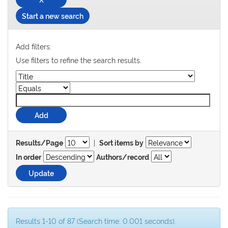
Start a new search
Add filters:
Use filters to refine the search results.
|
Results/Page
Sort items by
In order
Authors/record
Results 1-10 of 87 (Search time: 0.001 seconds).