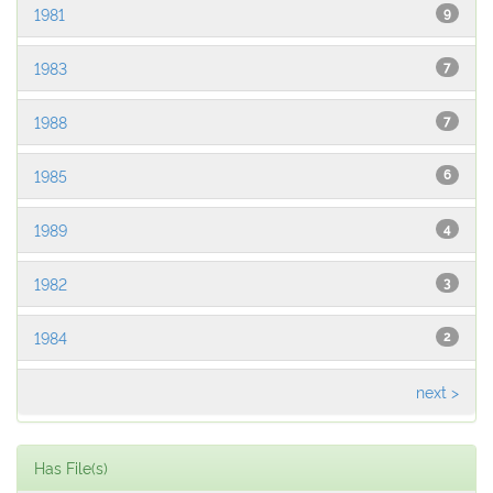
1981
9
1983
7
1988
7
1985
6
1989
4
1982
3
1984
2
next >
Has File(s)