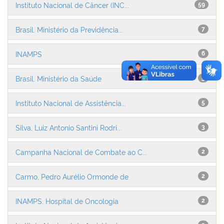
Instituto Nacional de Câncer (INC...
59
Brasil. Ministério da Previdência...
7
INAMPS
6
Brasil. Ministério da Saúde
5
Instituto Nacional de Assistência...
5
Silva, Luiz Antonio Santini Rodri...
3
Campanha Nacional de Combate ao C...
2
Carmo, Pedro Aurélio Ormonde de
2
INAMPS. Hospital de Oncologia
2