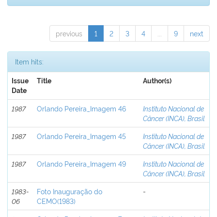
previous
1
2
3
4
...
9
next
Item hits:
Issue
Title
Author(s)
Date
1987
Orlando Pereira_Imagem 46
Instituto Nacional de
Câncer (INCA), Brasil
1987
Orlando Pereira_Imagem 45
Instituto Nacional de
Câncer (INCA), Brasil
1987
Orlando Pereira_Imagem 49
Instituto Nacional de
Câncer (INCA), Brasil
1983-
Foto Inauguração do
-
06
CEMO(1983)