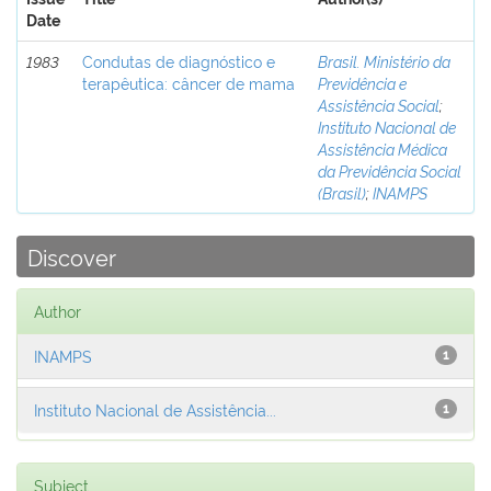
Date
1983
Condutas de diagnóstico e
Brasil. Ministério da
terapêutica: câncer de mama
Previdência e
Assistência Social
;
Instituto Nacional de
Assistência Médica
da Previdência Social
(Brasil)
;
INAMPS
Discover
Author
INAMPS
1
Instituto Nacional de Assistência...
1
Subject